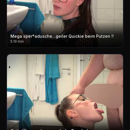
Mega sper*adusche...geiler Quickie beim Putzen !!
5.19 min