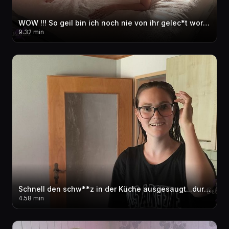
WOW !!! So geil bin ich noch nie von ihr gelec*t worden.....!!!
9.32 min
Schnell den schw**z in der Küche ausgesaugt...durfte ich das ?
4.58 min