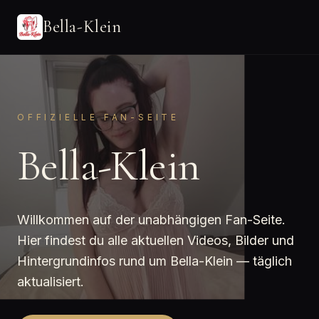
Bella-Klein
OFFIZIELLE FAN-SEITE
Bella-Klein
Willkommen auf der unabhängigen Fan-Seite.
Hier findest du alle aktuellen Videos, Bilder und
Hintergrundinfos rund um Bella-Klein — täglich
aktualisiert.