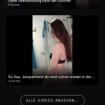
Geile Überraschung nach der Dusche!
5.52 min
Du Sau...bespannerst du mich schon wieder in der Dusche ?
4.44 min
ALLE VIDEOS ANSEHEN
→